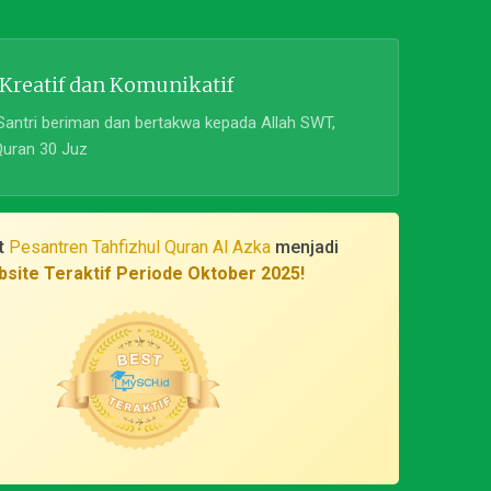
 Kreatif dan Komunikatif
Santri beriman dan bertakwa kepada Allah SWT,
Quran 30 Juz
t
Pesantren Tahfizhul Quran Al Azka
menjadi
site Teraktif Periode Oktober 2025!