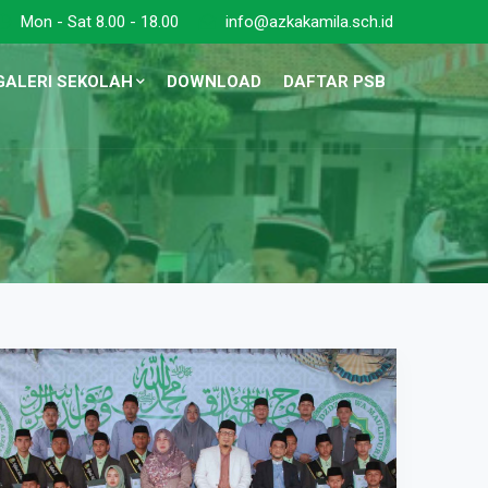
Mon - Sat 8.00 - 18.00
info@azkakamila.sch.id
GALERI SEKOLAH
DOWNLOAD
DAFTAR PSB