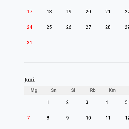
17
18
19
20
21
2
24
25
26
27
28
2
31
Juni
Mg
Sn
Sl
Rb
Km
1
2
3
4
5
7
8
9
10
11
1