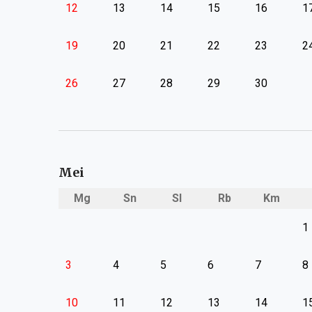
12
13
14
15
16
1
19
20
21
22
23
2
26
27
28
29
30
Mei
Mg
Sn
Sl
Rb
Km
1
3
4
5
6
7
8
10
11
12
13
14
1