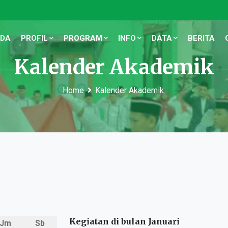
NDA
PROFIL
PROGRAM
INFO
DATA
BERITA
Kalender Akademik
Home
Kalender Akademik
Kegiatan di bulan Januari
Jm
Sb