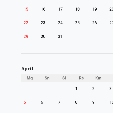
15
16
17
18
19
2
22
23
24
25
26
2
29
30
31
April
Mg
Sn
Sl
Rb
Km
1
2
3
5
6
7
8
9
1