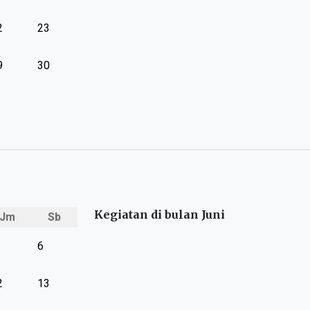
2
23
9
30
Kegiatan di bulan Juni
Jm
Sb
6
2
13