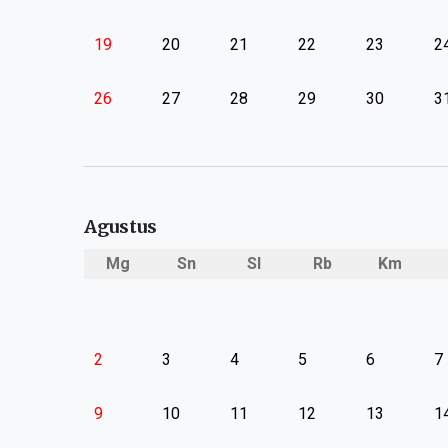
19
20
21
22
23
2
26
27
28
29
30
3
Agustus
Mg
Sn
Sl
Rb
Km
2
3
4
5
6
7
9
10
11
12
13
1