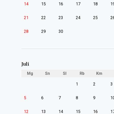
14
15
16
17
18
1
21
22
23
24
25
2
28
29
30
Juli
Mg
Sn
Sl
Rb
Km
1
2
3
5
6
7
8
9
1
12
13
14
15
16
1