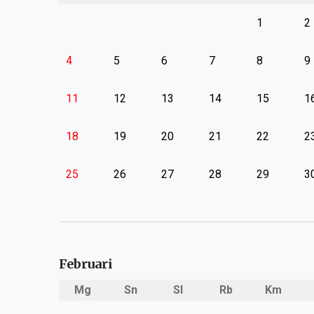
1
2
4
5
6
7
8
9
11
12
13
14
15
1
18
19
20
21
22
2
25
26
27
28
29
3
Februari
Mg
Sn
Sl
Rb
Km