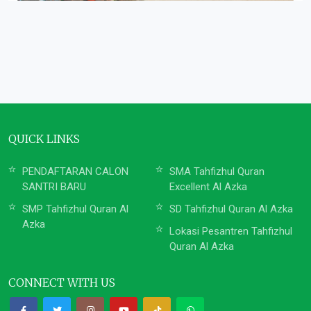
QUICK LINKS
PENDAFTARAN CALON
SMA Tahfizhul Quran
SANTRI BARU
Excellent Al Azka
SMP Tahfizhul Quran Al
SD Tahfizhul Quran Al Azka
Azka
Lokasi Pesantren Tahfizhul
Quran Al Azka
CONNECT WITH US