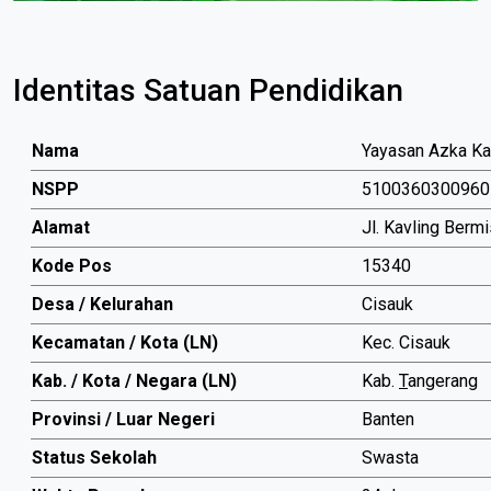
Identitas Satuan Pendidikan
Nama
Yayasan Azka Ka
NSPP
5100360300960
Alamat
Jl. Kavling Berm
Kode Pos
15340
Desa / Kelurahan
Cisauk
Kecamatan / Kota (LN)
Kec. Cisauk
Kab. / Kota / Negara (LN)
Kab.
T
angerang
Provinsi / Luar Negeri
Banten
Status Sekolah
Swasta