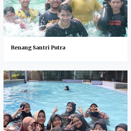
Renang Santri Putra