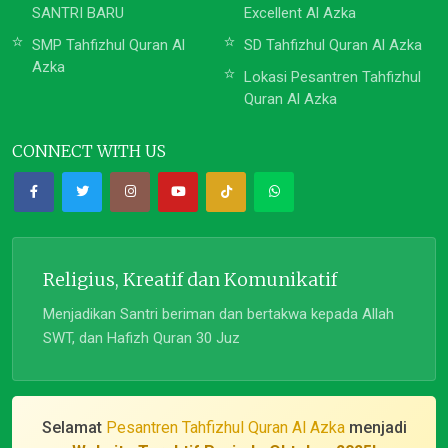
SANTRI BARU
Excellent Al Azka
SMP Tahfizhul Quran Al
SD Tahfizhul Quran Al Azka
Azka
Lokasi Pesantren Tahfizhul
Quran Al Azka
CONNECT WITH US
Religius, Kreatif dan Komunikatif
Menjadikan Santri beriman dan bertakwa kepada Allah
SWT, dan Hafizh Quran 30 Juz
Selamat
Pesantren Tahfizhul Quran Al Azka
menjadi