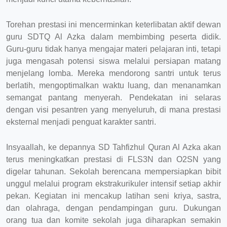
Torehan prestasi ini mencerminkan keterlibatan aktif dewan
guru SDTQ Al Azka dalam membimbing peserta didik.
Guru-guru tidak hanya mengajar materi pelajaran inti, tetapi
juga mengasah potensi siswa melalui persiapan matang
menjelang lomba. Mereka mendorong santri untuk terus
berlatih, mengoptimalkan waktu luang, dan menanamkan
semangat pantang menyerah. Pendekatan ini selaras
dengan visi pesantren yang menyeluruh, di mana prestasi
eksternal menjadi penguat karakter santri.
Insyaallah, ke depannya SD Tahfizhul Quran Al Azka akan
terus meningkatkan prestasi di FLS3N dan O2SN yang
digelar tahunan. Sekolah berencana mempersiapkan bibit
unggul melalui program ekstrakurikuler intensif setiap akhir
pekan. Kegiatan ini mencakup latihan seni kriya, sastra,
dan olahraga, dengan pendampingan guru. Dukungan
orang tua dan komite sekolah juga diharapkan semakin