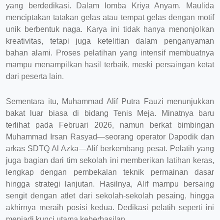
yang berdedikasi. Dalam lomba Kriya Anyam, Maulida
menciptakan tatakan gelas atau tempat gelas dengan motif
unik berbentuk naga. Karya ini tidak hanya menonjolkan
kreativitas, tetapi juga ketelitian dalam penganyaman
bahan alami. Proses pelatihan yang intensif membuatnya
mampu menampilkan hasil terbaik, meski persaingan ketat
dari peserta lain.
Sementara itu, Muhammad Alif Putra Fauzi menunjukkan
bakat luar biasa di bidang Tenis Meja. Minatnya baru
terlihat pada Februari 2026, namun berkat bimbingan
Muhammad Irsan Rasyad—seorang operator Dapodik dan
arkas SDTQ Al Azka—Alif berkembang pesat. Pelatih yang
juga bagian dari tim sekolah ini memberikan latihan keras,
lengkap dengan pembekalan teknik permainan dasar
hingga strategi lanjutan. Hasilnya, Alif mampu bersaing
sengit dengan atlet dari sekolah-sekolah pesaing, hingga
akhirnya meraih posisi kedua. Dedikasi pelatih seperti ini
menjadi kunci utama keberhasilan.