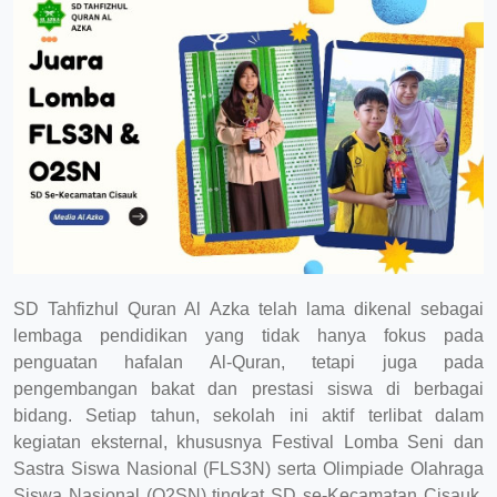
SD Tahfizhul Quran Al Azka telah lama dikenal sebagai
lembaga pendidikan yang tidak hanya fokus pada
penguatan hafalan Al-Quran, tetapi juga pada
pengembangan bakat dan prestasi siswa di berbagai
bidang. Setiap tahun, sekolah ini aktif terlibat dalam
kegiatan eksternal, khususnya Festival Lomba Seni dan
Sastra Siswa Nasional (FLS3N) serta Olimpiade Olahraga
Siswa Nasional (O2SN) tingkat SD se-Kecamatan Cisauk.