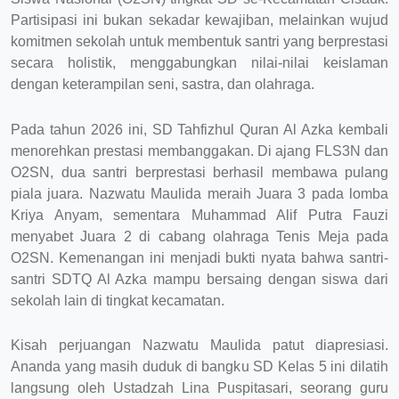
Partisipasi ini bukan sekadar kewajiban, melainkan wujud
komitmen sekolah untuk membentuk santri yang berprestasi
secara holistik, menggabungkan nilai-nilai keislaman
dengan keterampilan seni, sastra, dan olahraga.
Pada tahun 2026 ini, SD Tahfizhul Quran Al Azka kembali
menorehkan prestasi membanggakan. Di ajang FLS3N dan
O2SN, dua santri berprestasi berhasil membawa pulang
piala juara. Nazwatu Maulida meraih Juara 3 pada lomba
Kriya Anyam, sementara Muhammad Alif Putra Fauzi
menyabet Juara 2 di cabang olahraga Tenis Meja pada
O2SN. Kemenangan ini menjadi bukti nyata bahwa santri-
santri SDTQ Al Azka mampu bersaing dengan siswa dari
sekolah lain di tingkat kecamatan.
Kisah perjuangan Nazwatu Maulida patut diapresiasi.
Ananda yang masih duduk di bangku SD Kelas 5 ini dilatih
langsung oleh Ustadzah Lina Puspitasari, seorang guru